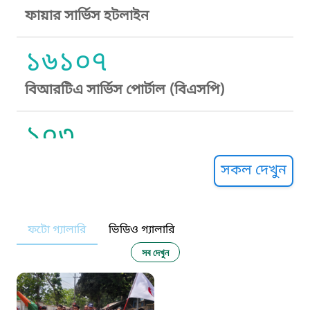
ফায়ার সার্ভিস হটলাইন
১৬১০৭
বিআরটিএ সার্ভিস পোর্টাল (বিএসপি)
১০৩
সুপ্রীম কোর্ট হেল্পলাইন
সকল দেখুন
১০৯
ফটো গ্যালারি
ভিডিও গ্যালারি
নারী ও শিশু নির্যাতন প্রতিরোধ
সব দেখুন
১০৬