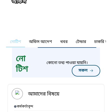
অফিস
নোটিশ
অফিস আদেশ
খবর
টেন্ডার
চাকরি কর্ন
নো
কোনো তথ্য পাওয়া যায়নি।
টিশ
সকল
আমাদের বিষয়ে
কর্মকর্তাবৃন্দ