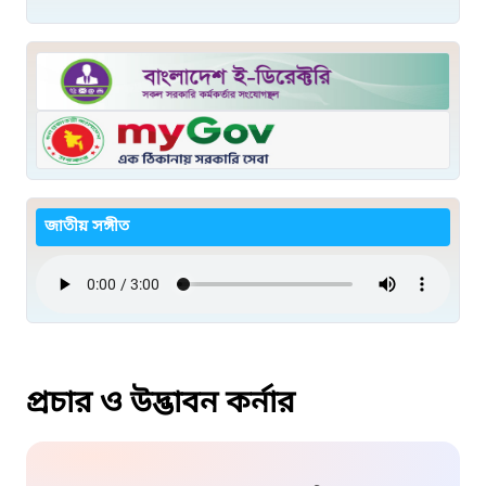
জাতীয় সঙ্গীত
প্রচার ও উদ্ভাবন কর্নার