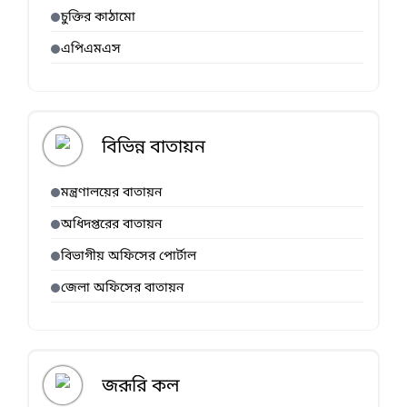
চুক্তির কাঠামো
এপিএমএস
বিভিন্ন বাতায়ন
মন্ত্রণালয়ের বাতায়ন
অধিদপ্তরের বাতায়ন
বিভাগীয় অফিসের পোর্টাল
জেলা অফিসের বাতায়ন
জরূরি কল