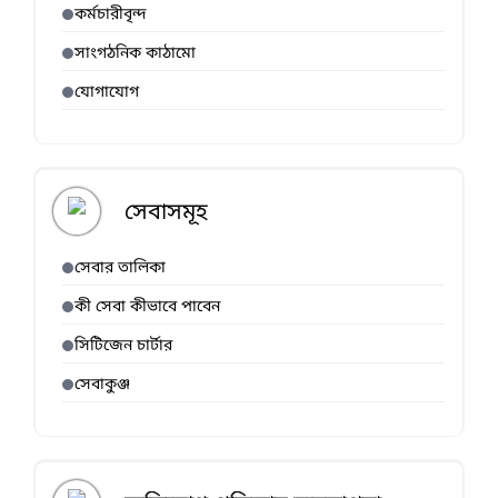
কর্মচারীবৃন্দ
সাংগঠনিক কাঠামো
যোগাযোগ
সেবাসমূহ
সেবার তালিকা
কী সেবা কীভাবে পাবেন
সিটিজেন চার্টার
সেবাকুঞ্জ