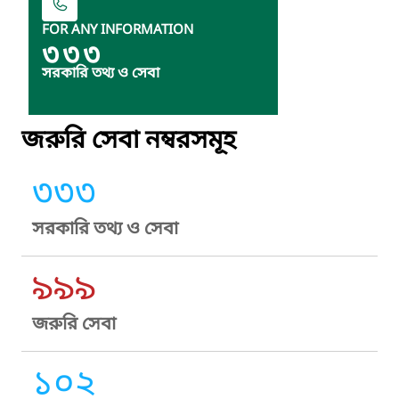
FOR ANY INFORMATION
৩৩৩
সরকারি তথ্য ও সেবা
জরুরি সেবা নম্বরসমূহ
৩৩৩
সরকারি তথ্য ও সেবা
৯৯৯
জরুরি সেবা
১০২