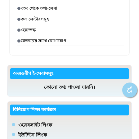
৩৩৩ থেকে তথ্য-সেবা
কল সেন্টারসমূহ
হেল্পডেস্ক
ডাক্তারের সাথে যোগাযোগ
অভ্যন্তরীণ ই-সেবাসমূহ
কোনো তথ্য পাওয়া যায়নি।
বিনিয়োগ শিক্ষা কার্যক্রম
ওয়েবসাইট লিংক
ইউটিউব লিংক