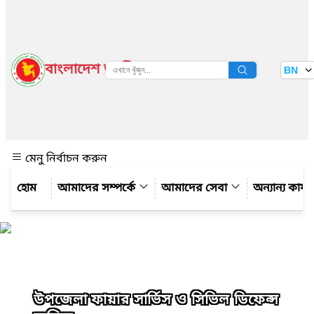
বাংলাদেশ জাতীয় তথ্য বাতায়ন
BN
দেখুন
মেনু নির্বাচন করুন
আমাদের সম্পর্কে
আমাদের সেবা
অন্যান্য কার্
উপজেলা ফায়ার সার্ভিস ও সিভিল ডিফেন্স